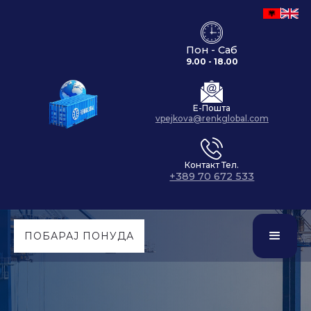
Пон - Саб
9.00 - 18.00
Е-Пошта
vpejkova@renkglobal.com
Контакт Тел.
+389 70 672 533
ПОБАРАЈ ПОНУДА