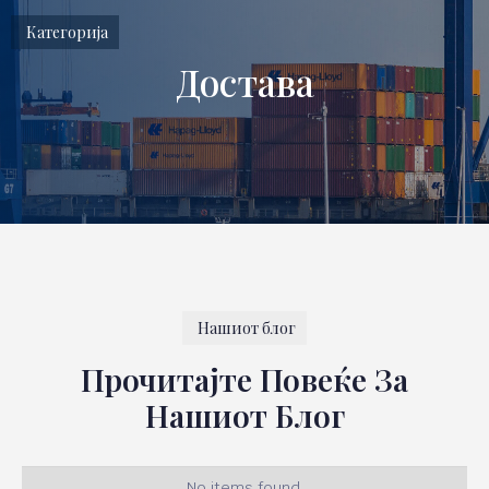
Категорија
Достава
Нашиот блог
Прочитајте Повеќе За
Нашиот Блог
No items found.