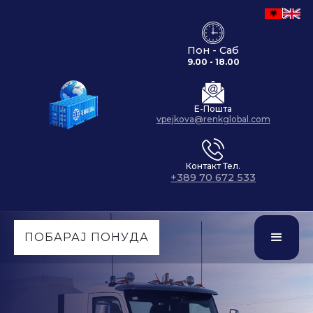
Пон - Саб
9.00 - 18.00
Е-Пошта
vpejkova@renkglobal.com
Контакт Тел.
+389 70 672 533
ПОБАРАЈ ПОНУДА