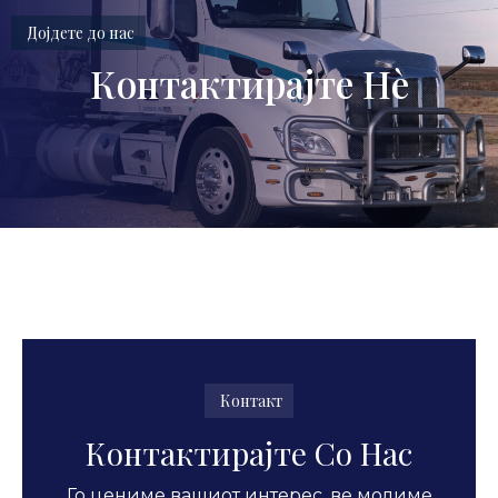
Дојдете до нас
Контактирајте Нè
Контакт
Контактирајте Со Нас
Го цениме вашиот интерес, ве молиме