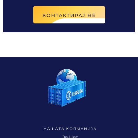
КОНТАКТИРАЈ НÈ
НАШАТА КОПМАНИЈА
За Нас