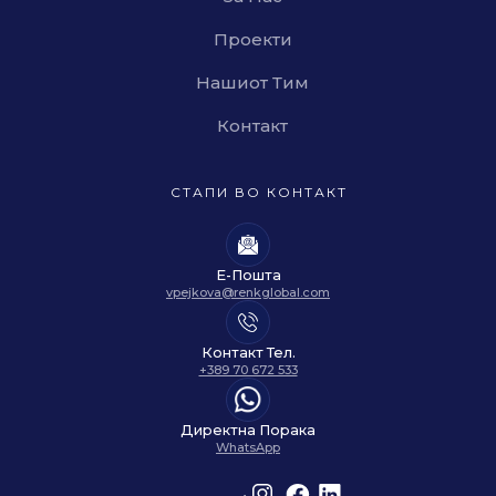
Проекти
Нашиот Тим
Контакт
СТАПИ ВО КОНТАКТ
Е-Пошта
vpejkova@renkglobal.com
Контакт Тел.
+389 70 672 533
Директна Порака
WhatsApp