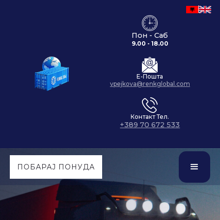
Пон - Саб
9.00 - 18.00
Е-Пошта
vpejkova@renkglobal.com
Контакт Тел.
+389 70 672 533
ПОБАРАЈ ПОНУДА