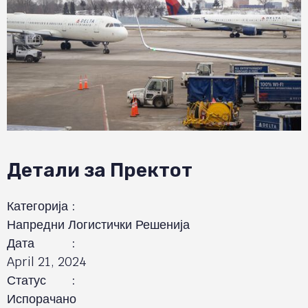
Детали за Пректот
Категорија
:
Напредни Логистички Решенија
Дата
:
April 21, 2024
Статус
:
Испорачано