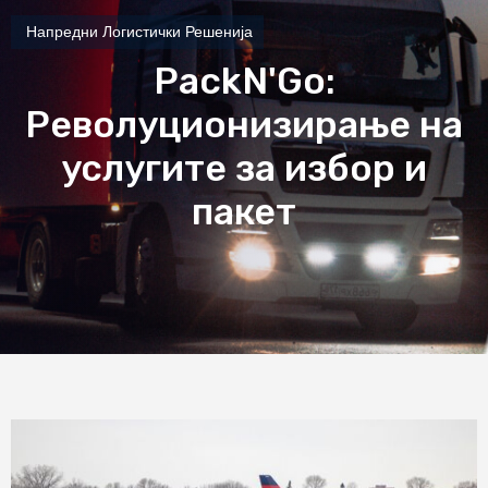
Напредни Логистички Решенија
PackN'Go:
Револуционизирање на
услугите за избор и
пакет