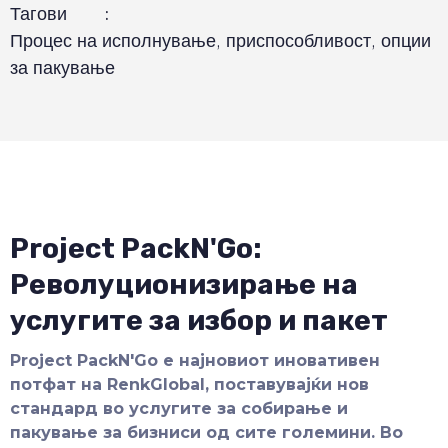
Тагови
:
Процес на исполнување, приспособливост, опции
за пакување
Project PackN'Go:
Револуционизирање на
услугите за избор и пакет
Project PackN'Go е најновиот иновативен
потфат на RenkGlobal, поставувајќи нов
стандард во услугите за собирање и
пакување за бизниси од сите големини. Во